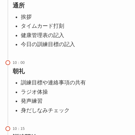
通所
挨拶
タイムカード打刻
健康管理表の記入
今日の訓練目標の記入
10：00
朝礼
訓練目標や連絡事項の共有
ラジオ体操
発声練習
身だしなみチェック
10：15