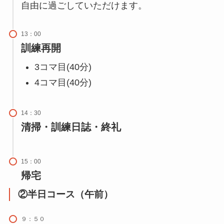
自由に過ごしていただけます。
13：00
訓練再開
3コマ目(40分)
4コマ目(40分)
14：30
清掃・訓練日誌・終礼
15：00
帰宅
②半日コース（午前）
９：５０