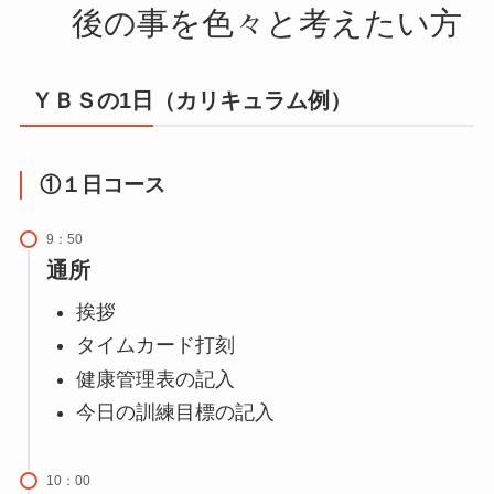
後の事を色々と考えたい方
ＹＢＳの1日（カリキュラム例）
①１日コース
9：50
通所
挨拶
タイムカード打刻
健康管理表の記入
今日の訓練目標の記入
10：00