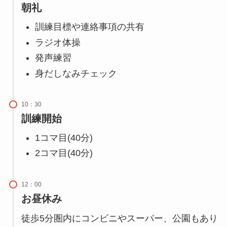
朝礼
訓練目標や連絡事項の共有
ラジオ体操
発声練習
身だしなみチェック
10：30
訓練開始
1コマ目(40分)
2コマ目(40分)
12：00
お昼休み
徒歩5分圏内にコンビニやスーパー、公園もあり