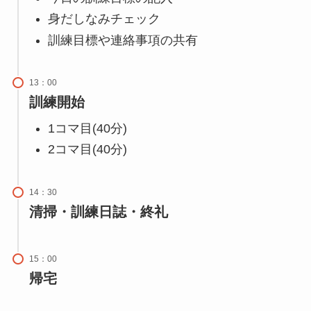
身だしなみチェック
訓練目標や連絡事項の共有
13：00
訓練開始
1コマ目(40分)
2コマ目(40分)
14：30
清掃・訓練日誌・終礼
15：00
帰宅