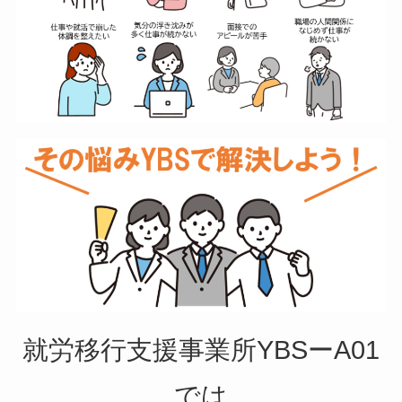
就労移行支援事業所YBSーA01
では