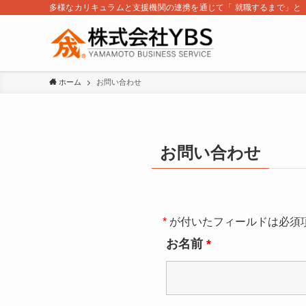
多様なカリキュラムと支援機関の連携を通じて「 就職するまで」と
ホーム
お問い合わせ
お問い合わせ
*
が付いたフィールドは必須
お名前
*