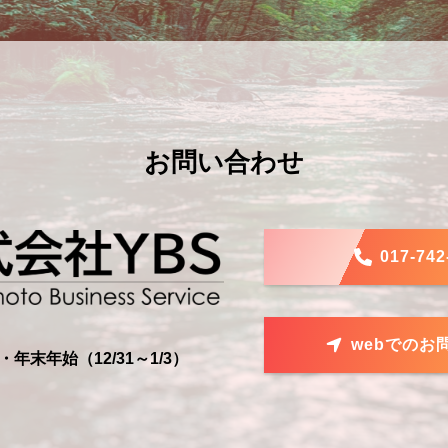
お問い合わせ
017-742
webでのお
年末年始（12/31～1/3）