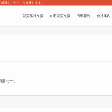
「就職してから」を支援します。
就労移行支援
在宅就労支援
活動報告
会社案内
項目です。