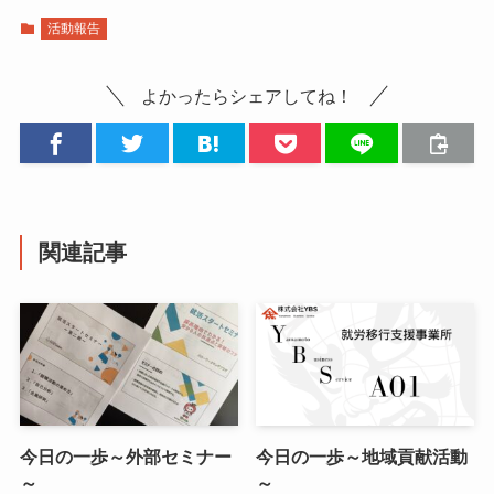
活動報告
よかったらシェアしてね！
関連記事
今日の一歩～外部セミナー
今日の一歩～地域貢献活動
～
～