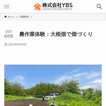
ホーム
活動報告
2023
農作業体験：大根畑で畑づくり
6/08
2023年6月8日