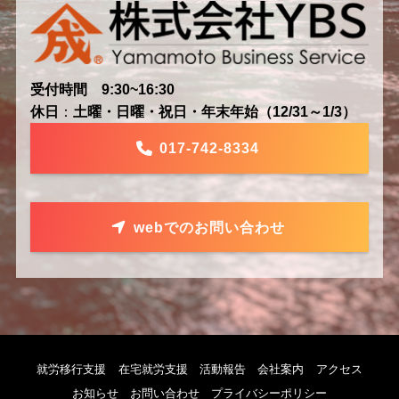
受付時間 9:30~16:30
休日
：
土曜・日曜・祝日・年末年始（12/31～1/3）
017-742-8334
webでのお問い合わせ
就労移行支援
在宅就労支援
活動報告
会社案内
アクセス
お知らせ
お問い合わせ
プライバシーポリシー