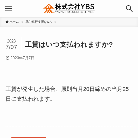
ホーム
就労移行支援Q＆A
2023
工賃はいつ支払われますか?
7/07
2023年7月7日
工賃が発生した場合、原則当月20日締めの当月25
日に支払われます。