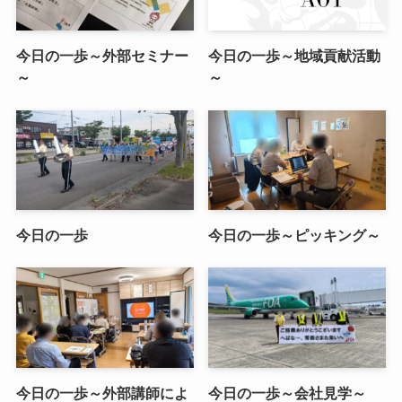
今日の一歩～外部セミナー
今日の一歩～地域貢献活動
～
～
今日の一歩
今日の一歩～ピッキング～
今日の一歩～外部講師によ
今日の一歩～会社見学～