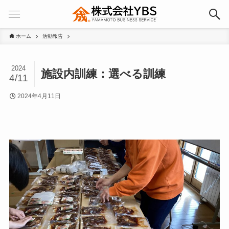
ホーム
活動報告
2024
施設内訓練：選べる訓練
4/11
2024年4月11日