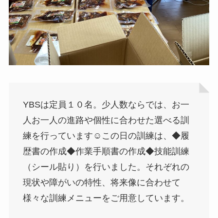
YBSは定員１０名。少人数ならでは、お一
人お一人の進路や個性に合わせた選べる訓
練を行っています☺この日の訓練は、◆履
歴書の作成◆作業手順書の作成◆技能訓練
（シール貼り）を行いました。それぞれの
現状や障がいの特性、将来像に合わせて
様々な訓練メニューをご用意しています。